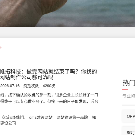
作
州帷拓科技：做完网站就结束了吗？你找的
网站制作公司够可靠吗
热
026.07.16
浏览次数：4290次
上线，按下确认验收键的那一刻，很多企业主长长舒了一口
专业的
觉得终于可以专心做业务了。但接下来的日子却发现，后台
OP
：
商城网站制作
cms建设网站
网站建设第一品牌
知
站建设公司
5G