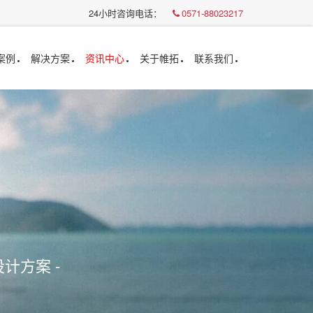
24小时咨询电话：
0571-88023217
案例
解决方案
资讯中心
关于帷拓
联系我们
计方案 -