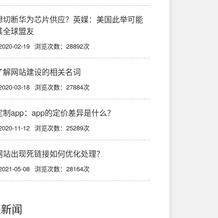
想切断华为芯片供应？英媒：美国此举可能
其全球盟友
20-02-19
浏览次数：28892次
了解网站建设的相关名词
20-03-18
浏览次数：27884次
制app：app的定价差异是什么？
20-11-12
浏览次数：25289次
网站出现死链接如何优化处理？
21-05-08
浏览次数：28164次
关新闻