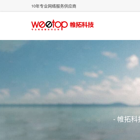
10年专业网络服务供应商
- 帷拓