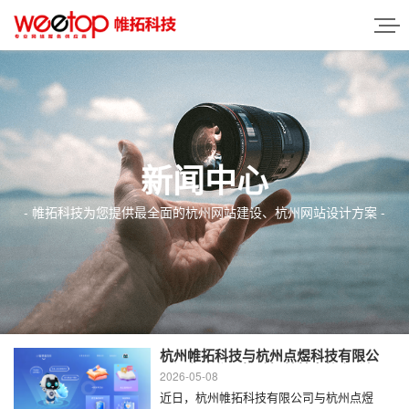
新闻中心
- 帷拓科技为您提供最全面的杭州网站建设、杭州网站设计方案 -
杭州帷拓科技与杭州点煜科技有限公
司深化合作，推动智慧禁毒教育升级
2026-05-08
近日，杭州帷拓科技有限公司与杭州点煜