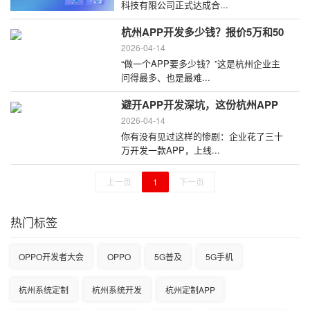
科技有限公司正式达成合...
杭州APP开发多少钱？报价5万和50
万的差别在哪？
2026-04-14
“做一个APP要多少钱？”这是杭州企业主
问得最多、也是最难...
避开APP开发深坑，这份杭州APP
开发公司推荐请收好
2026-04-14
你有没有见过这样的惨剧：企业花了三十
万开发一款APP，上线...
上一页
1
下一页
热门标签
OPPO开发者大会
OPPO
5G普及
5G手机
杭州系统定制
杭州系统开发
杭州定制APP