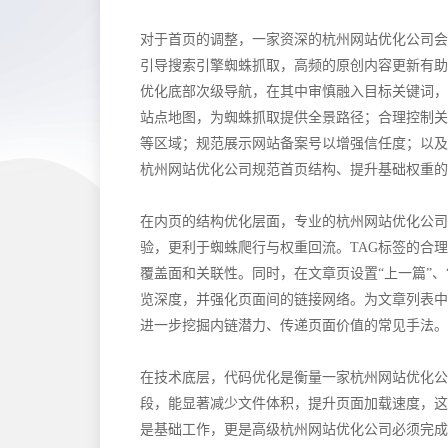
对于首页的调整，一家资深的杭州网站优化公司会
引导搜索引擎蜘蛛抓取，高频的原创内容更新有助
优化底部次级导航，在其中审慎融入目标关键词，
站点地图，为蜘蛛抓取提供全景路径；合理控制关
等区域；规范展示网站备案号以增强信任度；以及对非
杭州网站优化公司规范首页结构、提升基础权重的
在内页的结构优化层面，专业的杭州网站优化公司
验，更利于蜘蛛爬行与权重回流。TAG标签的合
覆盖面和关联性。同时，在文章页设置“上一篇”、
览深度，并强化页面间的链接网络。为文章列表中
进一步挖掘内链潜力、传递页面价值的常见手法。
在技术底层，代码优化是衡量一家杭州网站优化公司
段，能显著减少文件体积，提升页面加载速度，这
是基础工作，更是高级杭州网站优化公司必须完成