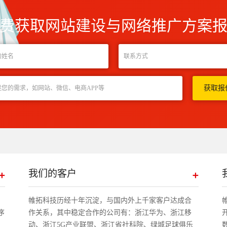
费获取网站建设与网络推广方案
我们的客户
帷拓科技历经十年沉淀，与国内外上千家客户达成合
序
作关系，其中稳定合作的公司有：浙江华为、浙江移
动、浙江5G产业联盟、浙江省社科院、绿城足球俱乐