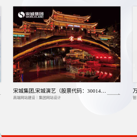
宋城集团,宋城演艺（股票代码：300144）
高端网站建设｜集团网站设计
管