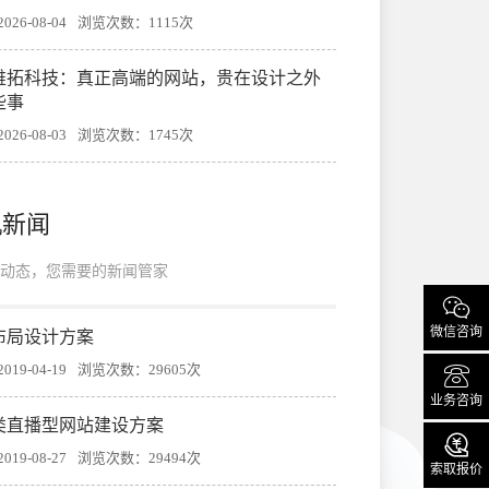
26-08-04
浏览次数：1115次
帷拓科技：真正高端的网站，贵在设计之外
些事
26-08-03
浏览次数：1745次
机新闻
动态，您需要的新闻管家

微信咨询
布局设计方案

19-04-19
浏览次数：29605次
业务咨询
类直播型网站建设方案

19-08-27
浏览次数：29494次
索取报价