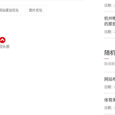
日期：20
网站建设优化
图片优化
杭州
的那
日期：20
回头部
随
新闻新
网站
日期：20
体育
日期：20