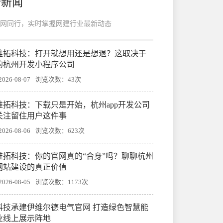
新新闻
网同行，实时掌握网建行业最新动态
帷拓科技：打开就想用还是想退？这取决于
的杭州开发小程序公司
26-08-07
浏览次数：43次
帷拓科技：下载只是开始，杭州app开发公司
关注留住用户这件事
26-08-06
浏览次数：623次
帷拓科技：你的官网真的“合身”吗？聊聊杭州
网站建设的真正价值
26-08-05
浏览次数：1173次
科技承建伊维尔德电气官网 打造绿色智慧能
业线上展示阵地