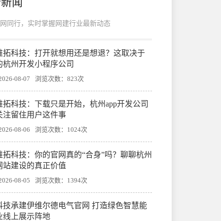
新新闻
网同行，实时掌握网建行业最新动态
帷拓科技：打开就想用还是想退？这取决于
的杭州开发小程序公司
26-08-07
浏览次数：823次
帷拓科技：下载只是开始，杭州app开发公司
关注留住用户这件事
26-08-06
浏览次数：1024次
帷拓科技：你的官网真的“合身”吗？聊聊杭州
网站建设的真正价值
26-08-05
浏览次数：1394次
科技承建伊维尔德电气官网 打造绿色智慧能
业线上展示阵地