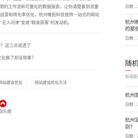
日期：20
透明的工作流和可量化的数据报表，让你清楚看到流量
运营和转化率优化，杭州帷拓科技提供一站式的网站
杭州
无人问津”变成“精准获客”的发动机。
的那
日期：20
司？这三点说透了
优化做了却没效果？
随
新闻新
网站建设优化
网站建设优化方法
杭州
日期：20
回头部
杭州
别？
日期：20