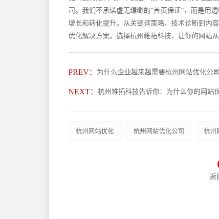
司。我们不承诺虚无缥缈的“首页保证”，而是用
增长和转化提升。从关键词策略、技术诊断到内容
优化解决方案。选择杭州帷拓科技，让你的网站从“
PREV：
为什么企业越来越需要杭州网站优化公
NEXT：
杭州帷拓科技告诉你：为什么你的网站
杭州网站优化
杭州网站优化公司
杭州
返