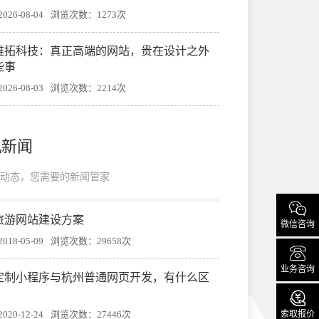
26-08-04
浏览次数：1273次
帷拓科技：真正高端的网站，贵在设计之外
些事
26-08-03
浏览次数：2214次
机新闻
动态，您需要的新闻管家

旅游网站建设方案
微信咨询
18-05-09
浏览次数：29658次

业务咨询
定制小程序与杭州普通网页开发，有什么区

索取报价
20-12-24
浏览次数：27446次