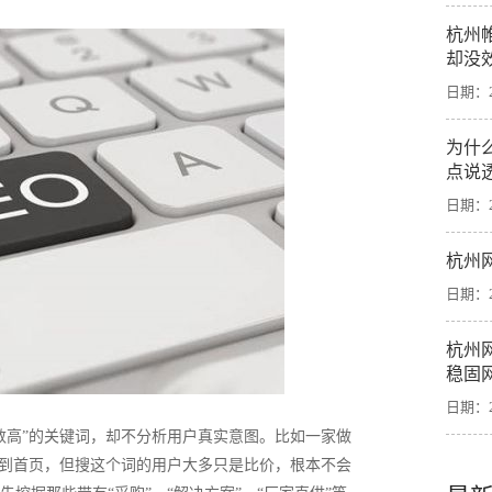
杭州
却没
日期：20
为什
点说
日期：20
杭州
日期：20
杭州
稳固
日期：20
数高”的关键词，却不分析用户真实意图。比如一家做
做到首页，但搜这个词的用户大多只是比价，根本不会