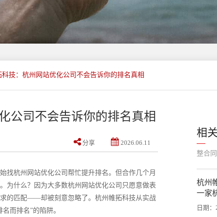
拓科技：杭州网站优化公司不会告诉你的排名真相
化公司不会告诉你的排名真相
相
分享
2026.06.11
整合同
始找杭州网站优化公司帮忙提升排名。但合作几个月
​杭
。为什么？因为大多数杭州网站优化公司只愿意做表
一家
求的匹配——却被刻意忽略了。杭州帷拓科技从实战
日期：20
排名而排名”的陷阱。