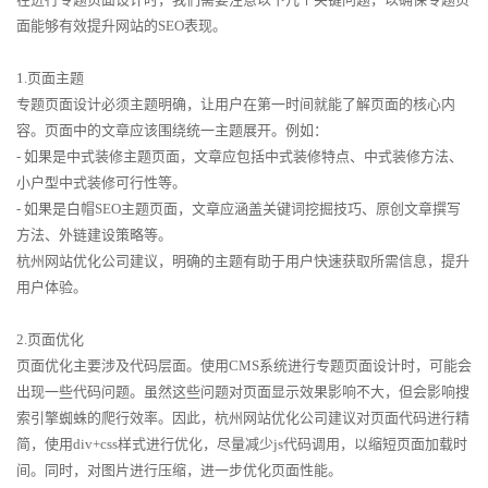
面能够有效提升网站的SEO表现。
1.页面主题
专题页面设计必须主题明确，让用户在第一时间就能了解页面的核心内
容。页面中的文章应该围绕统一主题展开。例如：
- 如果是中式装修主题页面，文章应包括中式装修特点、中式装修方法、
小户型中式装修可行性等。
- 如果是白帽SEO主题页面，文章应涵盖关键词挖掘技巧、原创文章撰写
方法、外链建设策略等。
杭州网站优化公司建议，明确的主题有助于用户快速获取所需信息，提升
用户体验。
2.页面优化
页面优化主要涉及代码层面。使用CMS系统进行专题页面设计时，可能会
出现一些代码问题。虽然这些问题对页面显示效果影响不大，但会影响搜
索引擎蜘蛛的爬行效率。因此，杭州网站优化公司建议对页面代码进行精
简，使用div+css样式进行优化，尽量减少js代码调用，以缩短页面加载时
间。同时，对图片进行压缩，进一步优化页面性能。