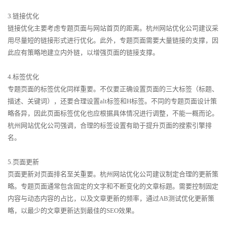
3.链接优化
链接优化主要考虑专题页面与网站首页的距离。杭州网站优化公司建议采
用尽量短的链接形式进行优化。此外，专题页面需要大量链接的支撑，因
此应有策略地建立内外链，以增强页面的链接支撑。
4.标签优化
专题页面的标签优化同样重要。不仅要正确设置页面的三大标签（标题、
描述、关键词），还要合理设置alt标签和H标签。不同的专题页面设计策
略各异，因此页面标签优化也应根据具体情况进行调整，不能一概而论。
杭州网站优化公司强调，合理的标签设置有助于提升页面的搜索引擎排
名。
5.页面更新
页面更新对页面排名至关重要。杭州网站优化公司建议制定合理的更新策
略。专题页面通常包含固定的文字和不断变化的文章标题。需要控制固定
内容与动态内容的占比，以及文章更新的频率，通过AB测试优化更新策
略，以最少的文章更新达到最佳的SEO效果。