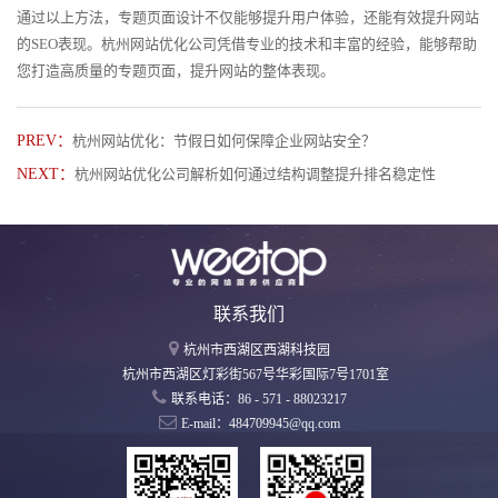
通过以上方法，专题页面设计不仅能够提升用户体验，还能有效提升网站
的SEO表现。杭州网站优化公司凭借专业的技术和丰富的经验，能够帮助
您打造高质量的专题页面，提升网站的整体表现。
PREV：
杭州网站优化：节假日如何保障企业网站安全？
NEXT：
杭州网站优化公司解析如何通过结构调整提升排名稳定性
联系我们
杭州市西湖区西湖科技园
杭州市西湖区灯彩街567号华彩国际7号1701室
联系电话：86 - 571 - 88023217
E-mail：484709945@qq.com