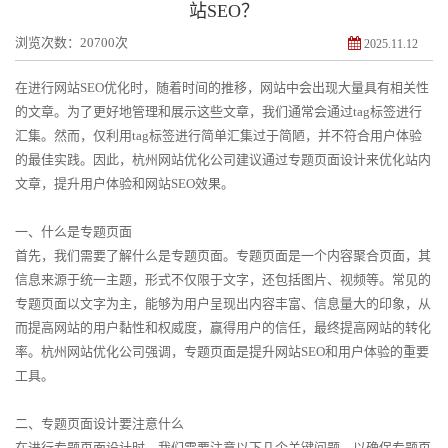
站SEO？
浏览次数：20700次
2025.11.12
在进行网站SEO优化时，随着时间的推移，网站中会出现大量具有相关性
的文章。为了更好地管理和展示这些文章，我们通常会通过tag标签进行
汇集。然而，仅利用tag标签进行简单汇集过于简陋，并不符合用户体验
的最佳实践。因此，杭州网站优化公司建议通过专题页面设计来优化站内
文章，提升用户体验和网站SEO效果。
一、什么是专题页面
首先，我们需要了解什么是专题页面。专题页面是一个内容聚合页面，其
信息来源于统一主题，形式不仅限于文字，还包括图片、视频等。常见的
专题页面以文字为主，能够为用户呈现出内容丰富、信息量大的印象，从
而提高网站的用户黏性和权威度，赢得用户的信任，最终提高网站的转化
率。杭州网站优化公司强调，专题页面是提升网站SEO和用户体验的重要
工具。
二、专题页面设计要注意什么
在进行专题页面设计时，我们需要注意以下几个关键问题，以确保专题页