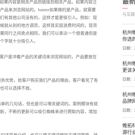
最
接，如果内容是相关产品则链接到相关产品，如果内容泛
品来浏览网站的。banner如果做的是产品，就需要
与互联
们有其他公司没有的，这样才能更吸引人。例如：现
候就从别的地方调货，这样其实挺浪费时间的，现货
杭州
果同行之间卖点相同，我们可以表达一个很普通但是
你选
个字就十分吸引人。
日期：20
句话客户是冲着产品的关键词来浏览网站的，产品要放在
杭州
更该
日期：20
服务优势，给客户购买我们产品的理由，客户看完了有
也可以选择不放。
杭州
品牌
简单的几句话，但也是可以埋关键词的。案例模块有就
日期：20
新，不断的更新可以吸引蜘蛛来进行爬取内容，增加
帷拓
源行