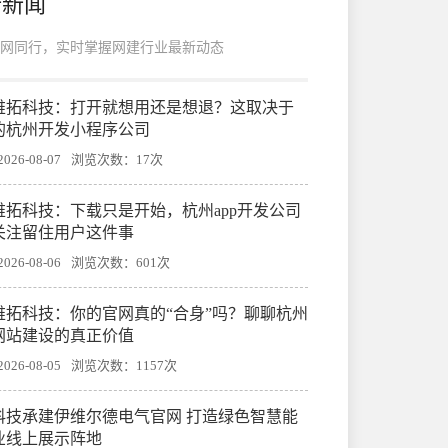
新新闻
网同行，实时掌握网建行业最新动态
帷拓科技：打开就想用还是想退？这取决于
的杭州开发小程序公司
26-08-07
浏览次数：17次
帷拓科技：下载只是开始，杭州app开发公司
关注留住用户这件事
26-08-06
浏览次数：601次
帷拓科技：你的官网真的“合身”吗？聊聊杭州
网站建设的真正价值
26-08-05
浏览次数：1157次
科技承建伊维尔德电气官网 打造绿色智慧能
业线上展示阵地