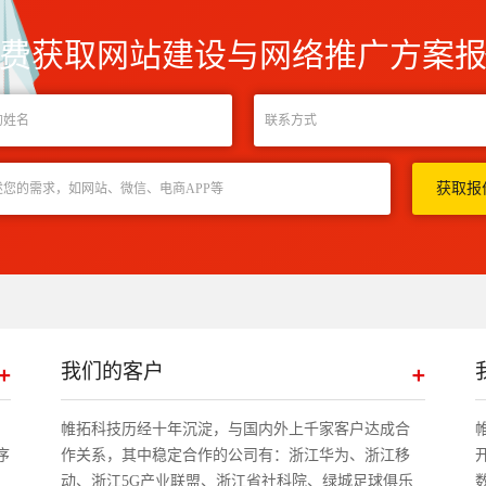
费获取网站建设与网络推广方案
我们的客户
帷拓科技历经十年沉淀，与国内外上千家客户达成合
序
作关系，其中稳定合作的公司有：浙江华为、浙江移
动、浙江5G产业联盟、浙江省社科院、绿城足球俱乐