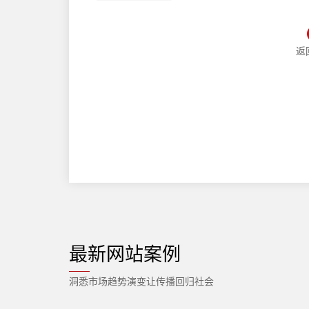
返
最新网站案例
洞悉市场趋势演变让传播回归社会