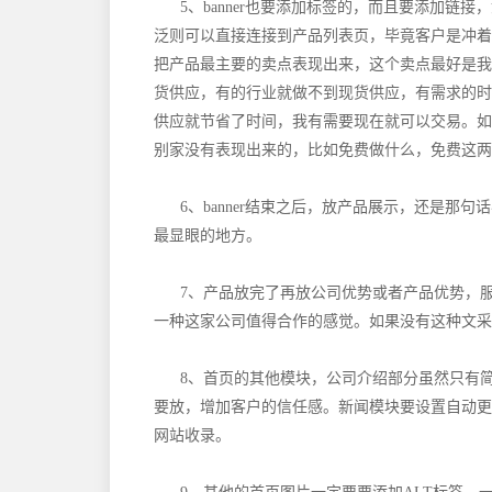
5、banner也要添加标签的，而且要添加链
泛则可以直接连接到产品列表页，毕竟客户是冲着产
把产品最主要的卖点表现出来，这个卖点最好是我
货供应，有的行业就做不到现货供应，有需求的时
供应就节省了时间，我有需要现在就可以交易。如
别家没有表现出来的，比如免费做什么，免费这两
6、banner结束之后，放产品展示，还是那
最显眼的地方。
7、产品放完了再放公司优势或者产品优势，
一种这家公司值得合作的感觉。如果没有这种文采
8、首页的其他模块，公司介绍部分虽然只有
要放，增加客户的信任感。新闻模块要设置自动更
网站收录。