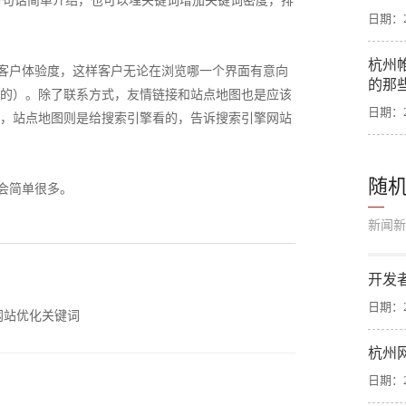
一句话简单介绍，也可以埋关键词增加关键词密度，排
日期：20
杭州
加客户体验度，这样客户无论在浏览哪一个界面有意向
的那
的）。除了联系方式，友情链接和站点地图也是应该
日期：20
，站点地图则是给搜索引擎看的，告诉搜索引擎网站
随
会简单很多。
新闻新
开发
日期：20
网站优化关键词
杭州
日期：20