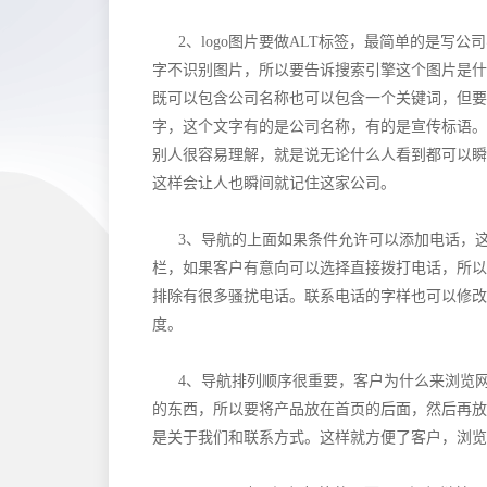
2、logo图片要做ALT标签，最简单的是写
字不识别图片，所以要告诉搜索引擎这个图片是什
既可以包含公司名称也可以包含一个关键词，但要注
字，这个文字有的是公司名称，有的是宣传标语。
别人很容易理解，就是说无论什么人看到都可以瞬
这样会让人也瞬间就记住这家公司。
3、导航的上面如果条件允许可以添加电话，
栏，如果客户有意向可以选择直接拨打电话，所以
排除有很多骚扰电话。联系电话的字样也可以修改
度。
4、导航排列顺序很重要，客户为什么来浏览
的东西，所以要将产品放在首页的后面，然后再放
是关于我们和联系方式。这样就方便了客户，浏览