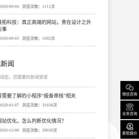
26-08-04
浏览次数：1111次
帷拓科技：真正高端的网站，贵在设计之外
些事
26-08-03
浏览次数：1692次
机新闻
动态，您需要的新闻管家

微信咨询
者需要了解的小程序“报备审核”相关

20-01-07
浏览次数：31636次
业务咨询
网站优化，怎么判断优化情况？

20-12-08
浏览次数：29030次
索取报价