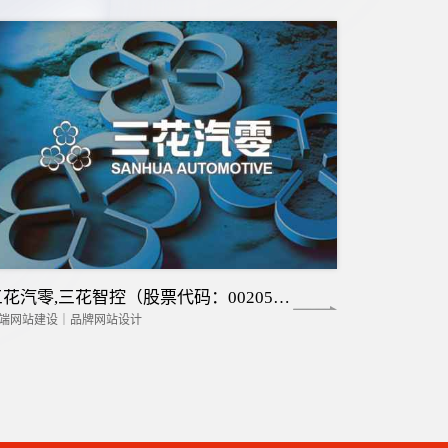
三花汽零,三花智控（股票代码：002050）
端网站建设｜品牌网站设计