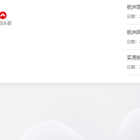
杭州
日期：20
回头部
杭州
日期：20
实用
日期：20