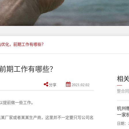
站优化，前期工作有哪些？
前期工作有哪些？
相
分享
2021.02.02
整合同
以提前做一些工作。
​杭
一家
某某厂家或者某某生产商，这里并不一定要只写公司名
日期：20