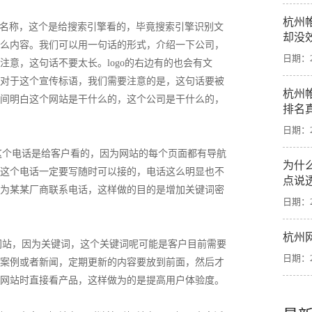
杭州
公司名称，这个是给搜索引擎看的，毕竟搜索引擎识别文
却没
么内容。我们可以用一句话的形式，介绍一下公司，
日期：20
意，这句话不要太长。logo的右边有的也会有文
对于这个宣传标语，我们需要注意的是，这句话要被
杭州
间明白这个网站是干什么的，这个公司是干什么的，
排名
日期：20
这个电话是给客户看的，因为网站的每个页面都有导航
为什
这个电话一定要写随时可以接的，电话这么明显也不
点说
为某某厂商联系电话，这样做的目的是增加关键词密
日期：20
杭州
网站，因为关键词，这个关键词呢可能是客户目前需要
日期：20
案例或者新闻，定期更新的内容要放到前面，然后才
网站时直接看产品，这样做为的是提高用户体验度。