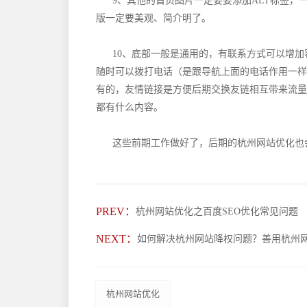
9、其他的首页图片一定要要添加ALT标签，
版一定要美观、简介明了。
10、底部一般是通用的，有联系方式可以增
随时可以拨打电话（是跟导航上面的电话作用一样
有的，友情链接是方便后期交换友链相互带来流量
都有什么内容。
这些前期工作做好了，后期的杭州网站优化也
PREV：
杭州网站优化之百度SEO优化常见问题
NEXT：
如何解决杭州网站降权问题？善用杭州
杭州网站优化