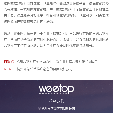
续的数据分析和网站优化，企业能够不断改进其在线平台，确保营销策略
的有效性。在杭州网站营销推广中，数据分析对于了解营销工作有效性至
关重要。通过跟踪诸如流量、排名和转化率等指标，企业可以识别需要改
进的领域并根据数据进行优化决策。
通过上述策略，杭州的中小企业可以充分利用网站进行有效的网络营销推
广，从而在竞争激烈的市场中脱颖而出。希望以上建议能对您的杭州网站
营销推广工作有所帮助，助力企业在互联网时代实现持续增长。
PREV：
杭州营销推广如何助力中小微企业打造高效营销型网站？
NEXT：
杭州网站营销推广必备的页面设计技巧
联系我们
杭州市西湖区西湖科技园