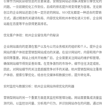
引擎作为网民获取信息的主要渠道，营销型网站必须解决搜索引擎优化的
问题。一旦前期优化工作到位，后续的排名提升将变得更为容易。无论新
创立的企业网站还是已有一定历史的网站，SEO优化都是一种适合的营销
方式。通过精准的关键词布局、内容优化和杭州本地化语义分析，企业网
站能在百度等平台获得更高排名。
优化客户体验：杭州企业留住用户的秘诀
企业网站面向的是潜在客户以及与公司业务相关的组织和个人。提升企业
网站的客户体验是营销型网站成功的关键。在设计网站时，内容和用户体
验同等重要。网站上线并开始推广后，企业需要关注网站的维护和管理，
确保网站细节得到妥善处理。在竞争激烈的市场中，细节往往决定成败，
因此，对网站细节的关注是超越竞争对手的关键。杭州营销型网站注重用
户体验、搜索引擎优化，结合社交媒体和数据分析，提升转化率。
实时监控与数据分析：杭州企业网站持续优化的利器
营销型网站的另一个重要方面是其监控和管理功能。网站需要集成流量监
测代码，以监控访问量、分析用户行为，并识别网站存在的问题。通过持