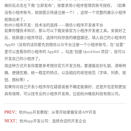
做好后点击左下角“立即发布”，按要求用小程序管理员账号授权，（如果
没有小程序账号，就按提示快速注册一个），这样一个完整的展示小程序
就做出来了。
杭州小程序开发：技术派的选择——微信小程序开发者平台
如果你懂技术知识，那么可以下载安装官方小程序开发者工具。安装好之
后，就新建小程序项目，选择代码存放的硬盘路径，填入自己的小程序的
AppID（没有的话你要先到微信公众平台注册一个小程序账号，在“设置”
里可以查看你的小程序的 AppID）。勾选“创建 QuickStart 项目”，就可以
开发自己的小程序了。
用这种方式开发你需要参考微信官方开发文档，要遵循友好礼貌、清晰明
确、便捷优雅、统一稳定的特点，以及相应的视觉规范（字体、列表、按
钮、图标等）。
如果你对自己开发小程序存在疑惑或者不确定能做好，还是外包定制更加
具有保障，可以找专业的小程序开发商，比如杭州帷拓科技有限公司。
PREV：
杭州app开发教程：从零开始掌握安卓APP开发
NEXT：
杭州app开发公司：选择合适的开发企业