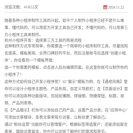
浏览次数：41822次
2024.11.22
随着各种小程序制作工具的兴起，如今个人制作小程序已经不是什么难
事，懂代码的，可以用官方开发工具自己开发；不懂代码的，可以用第三
方小程序工具来制作。
杭州小程序开发：选择第三方工具的简易流程
这种制作方式非常简单，你需要选一个简单的小程序制作工具，尽量找知
名度高、模板美观、业界口碑好的平台，然后注册账号后选择“创建小程
序”，你会看到一个模板界面：
选一个你需要的模板，点击进入后台编辑页面。在这里你就可以制作你的
小程序了！
这种方式如何自己开发小程序呢？以“展示”模板为例，在【通用风格】里
你可以设计小程序主题色、产品布局，自定义导航栏；在【页面设计】里
你可以添加各种功能版块，包括轮播图、拼接图、快捷按钮、标题、视
频、产品列表等。
在【产品展示】栏你可以添加自己的产品，设置产品分类；在“应用中心”
可添加文章模块，发表文章来吸引访客，让粉丝更了解自己。
通过“粉丝运营”功能你可以管理客户，根据标签筛选客户；还能添加留言
表单，鼓励访客留言，你也可以这样了解他们的需求和意见。