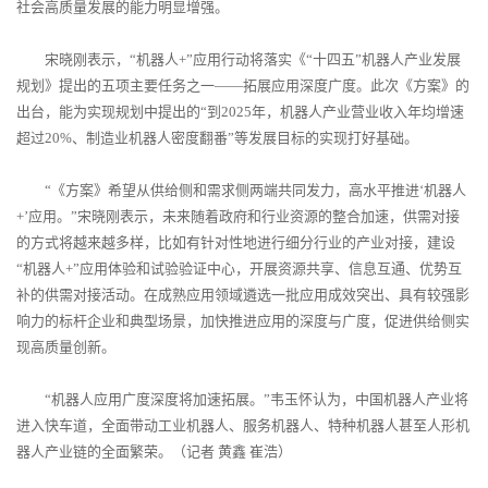
社会高质量发展的能力明显增强。
宋晓刚表示，“机器人+”应用行动将落实《“十四五”机器人产业发展
规划》提出的五项主要任务之一——拓展应用深度广度。此次《方案》的
出台，能为实现规划中提出的“到2025年，机器人产业营业收入年均增速
超过20%、制造业机器人密度翻番”等发展目标的实现打好基础。
“《方案》希望从供给侧和需求侧两端共同发力，高水平推进‘机器人
+’应用。”宋晓刚表示，未来随着政府和行业资源的整合加速，供需对接
的方式将越来越多样，比如有针对性地进行细分行业的产业对接，建设
“机器人+”应用体验和试验验证中心，开展资源共享、信息互通、优势互
补的供需对接活动。在成熟应用领域遴选一批应用成效突出、具有较强影
响力的标杆企业和典型场景，加快推进应用的深度与广度，促进供给侧实
现高质量创新。
“机器人应用广度深度将加速拓展。”韦玉怀认为，中国机器人产业将
进入快车道，全面带动工业机器人、服务机器人、特种机器人甚至人形机
器人产业链的全面繁荣。（记者 黄鑫 崔浩）