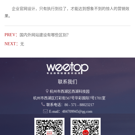
企业官网设计，只有执行到位了，才能达到想象不到的惊人的营销效
果。
PREV：
国内外网站建设有哪些区别？
NEXT：
无
联系我们
杭州市西湖区西湖科技园
杭州市西湖区灯彩街567号华彩国际7号1701室
联系电话：86 - 571 - 88023217
E-mail：484709945@qq.com