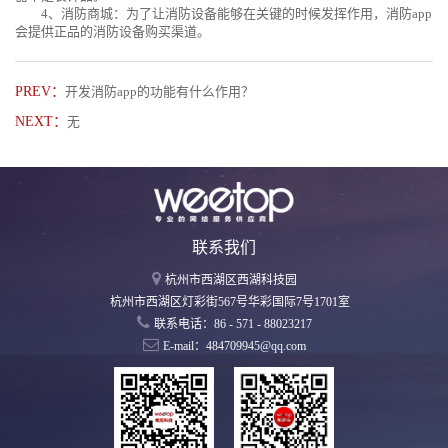
4、消防商城：为了让消防设备能够在关键的时候发挥作用，消防app
会提供正品的消防设备购买渠道。
PREV：
开发消防app的功能有什么作用？
NEXT：
无
联系我们
杭州市西湖区西湖科技园
杭州市西湖区灯彩街567号华彩国际7号1701室
联系电话：86 - 571 - 88023217
E-mail：484709945@qq.com