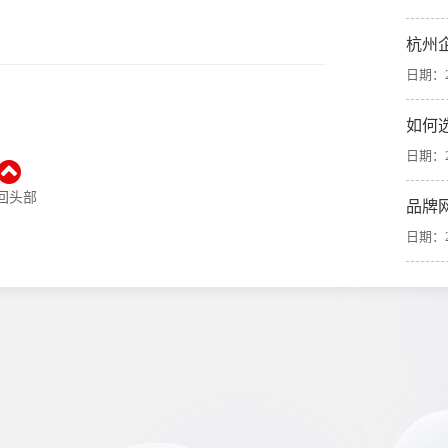
杭州
日期：20
如何
日期：20
回头部
品牌
日期：20