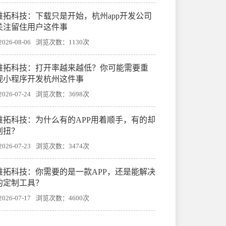
帷拓科技：下载只是开始，杭州app开发公司
关注留住用户这件事
26-08-06
浏览次数：1130次
帷拓科技：打开率越来越低？你可能需要重
视小程序开发杭州这件事
26-07-24
浏览次数：3698次
帷拓科技：为什么有的APP用着顺手，有的却
别扭？
26-07-23
浏览次数：3474次
帷拓科技：你需要的是一款APP，还是能解决
的定制工具？
26-07-17
浏览次数：4600次