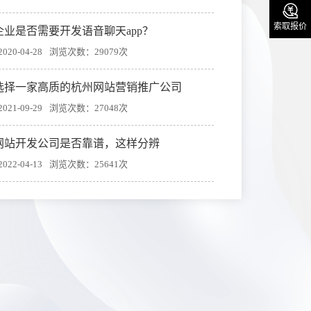

索取报价
企业是否需要开发语音聊天app？
20-04-28
浏览次数：29079次
选择一家高质的杭州网站营销推广公司
21-09-29
浏览次数：27048次
网站开发公司是否靠谱，这样分辨
22-04-13
浏览次数：25641次