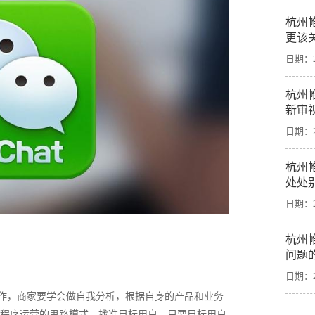
杭州
更该
日期：20
杭州
新审
日期：20
杭州
处处
日期：20
杭州
问题
日期：20
作，商家要学会做自我分析，根据自身的产品和业务
程序运营的思路模式，找准目标用户。只要目标用户