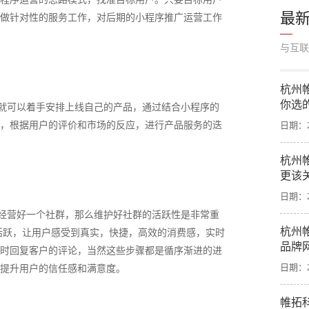
最
做针对性的服务工作，对后期的小程序推广运营工作
与互联
杭州
你选
就可以着手安排上线自己的产品，通过结合小程序的
，根据用户的评价和市场的反应，进行产品服务的迭
日期：20
杭州
更该
日期：20
经营好一个社群，那么维护好社群的活跃性是非常重
杭州
活跃，让用户感受到真实，快捷，高效的消费感，实时
品牌
时回复客户的评论，当然这些步骤都是循序渐进的进
日期：20
提升用户的信任感和满意度。
帷拓