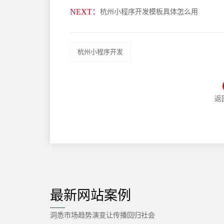
NEXT：
杭州小程序开发模板具体怎么用
杭州小程序开发
返
最新网站案例
洞悉市场趋势演变让传播回归社会