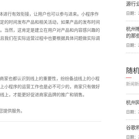
源行
日期：20
体进行有效衔接，让用户也可以参与进来。小程序作
定的时间发布产品和相关活动，如果产品的发布时间
杭州
。当然，这肯定是建立在用户对产品和内容感兴趣的
的那
且我们在实际运营过程中也要根据具体问题做实际调
日期：20
随
体商家也都认识到线上的重要性，纷纷备战线上的小程
新闻新
上小程序的运营工作也是必不可少的，商家只有做好
线上，才能更好促进商家品牌的推广和销售。
杭州
您提供服务。
日期：20
谷歌
日期：20