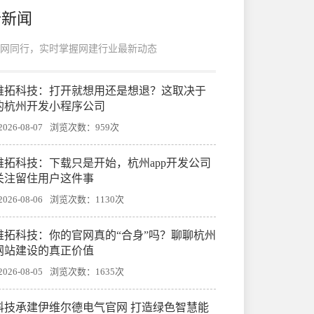
新新闻
网同行，实时掌握网建行业最新动态
帷拓科技：打开就想用还是想退？这取决于
的杭州开发小程序公司
26-08-07
浏览次数：959次
帷拓科技：下载只是开始，杭州app开发公司
关注留住用户这件事
26-08-06
浏览次数：1130次
帷拓科技：你的官网真的“合身”吗？聊聊杭州
网站建设的真正价值
26-08-05
浏览次数：1635次
科技承建伊维尔德电气官网 打造绿色智慧能