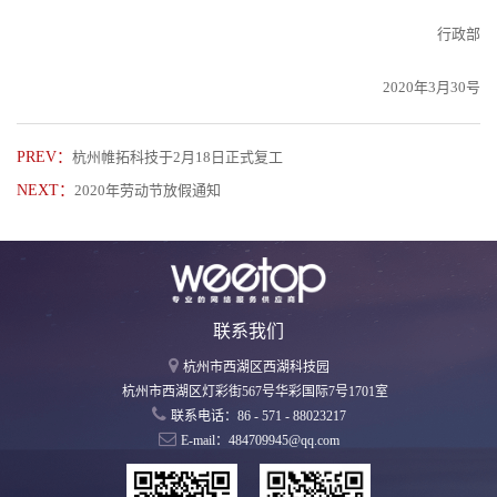
行政部
2020年3月30号
PREV：
杭州帷拓科技于2月18日正式复工
NEXT：
2020年劳动节放假通知
联系我们
杭州市西湖区西湖科技园
杭州市西湖区灯彩街567号华彩国际7号1701室
联系电话：86 - 571 - 88023217
E-mail：484709945@qq.com