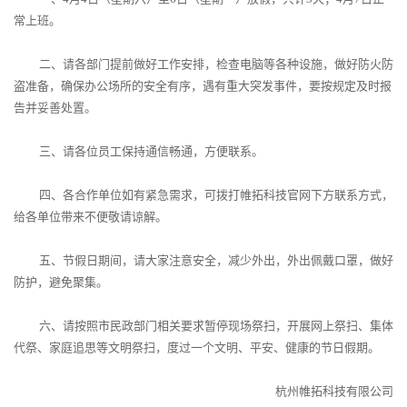
常上班。
二、请各部门提前做好工作安排，检查电脑等各种设施，做好防火防
盗准备，确保办公场所的安全有序，遇有重大突发事件，要按规定及时报
告并妥善处置。
三、请各位员工保持通信畅通，方便联系。
四、各合作单位如有紧急需求，可拨打
帷拓科技官
网下方联系方式，
给各单位带来不便敬请谅解。
五、节假日期间，请大家注意安全，减少外出，外出佩戴口罩，做好
防护，避免聚集。
六、请按照市民政部门相关要求暂停现场祭扫，开展网上祭扫、集体
代祭、家庭追思等文明祭扫，度过一个文明、平安、健康的节日假期。
杭州帷拓科技有限公司