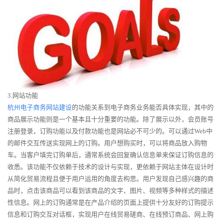
3.网站功能
杭州电子商务网站建设
的功能关系到电子商务业务能否具体实现，其中的
商品展示功能则是一个基本且十分重要的功能。除了展示以外，会员账号
注册登录，订购功能以及付款功能也是网站必不可少的。可以通过Web中
的邮件交互传送实现网上的订购。用户想购买时，可以将商品放入购物
车。当客户填完订购单后，通常系统会回复确认信息单来保证订购信息的
收悉。该功能不仅依赖于技术的设计与实现，更依赖于网站主体在设计时
从简化贸易流程且便于用户运用的角度去构思。用户发现自己感兴趣的商
品时，点击该商品可以看到该商品的文字、图片、视频等多种样式的描述
性信息。网上的订购通常是在产品介绍的页面上提供十分友好的订购提示
信息和订购交互对话框，实现用户在线贸易磋商、在线预订商品、网上购