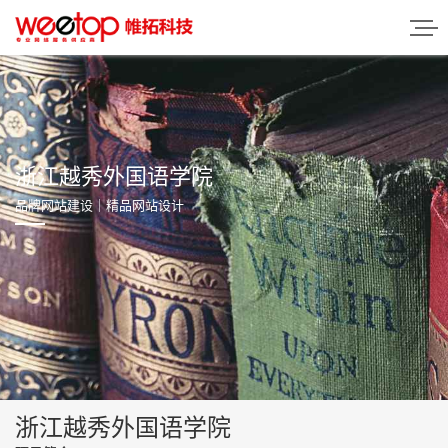
浙江越秀外国语学院
品牌网站建设｜精品网站设计
浙江越秀外国语学院