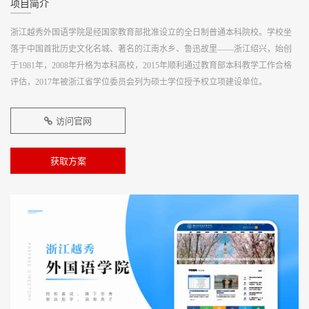
项目简介
浙江越秀外国语学院是经国家教育部批准设立的全日制普通本科院校。学校坐
落于中国首批历史文化名城、著名的江南水乡、鲁迅故里——浙江绍兴，始创
于1981年，2008年升格为本科高校，2015年顺利通过教育部本科教学工作合格
评估，2017年被浙江省学位委员会列为硕士学位授予权立项建设单位。
访问官网
获取方案